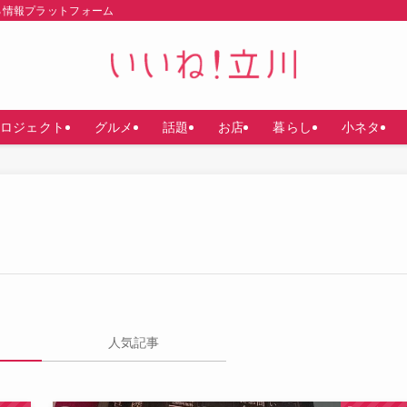
る情報プラットフォーム
ロジェクト
グルメ
話題
お店
暮らし
小ネタ
人気記事