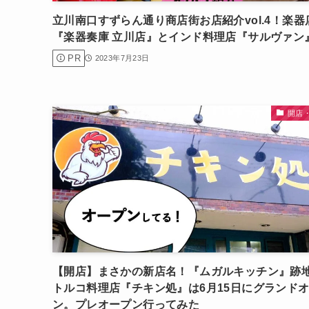
立川南口すずらん通り商店街お店紹介vol.4！楽器
『楽器奏庫 立川店』とインド料理店『サルヴァン
PR
2023年7月23日
開店
【開店】まさかの新店名！『ムガルキッチン』跡
トルコ料理店『チキン処』は6月15日にグランド
ン。プレオープン行ってみた