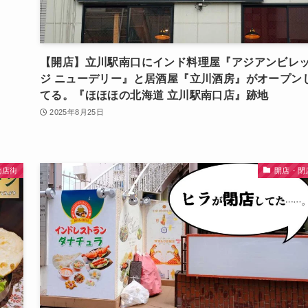
【開店】立川駅南口にインド料理屋『アジアンビレ
ジ ニューデリー』と居酒屋『立川酒房』がオープン
てる。『ほほほの北海道 立川駅南口店』跡地
2025年8月25日
商店街
開店・閉