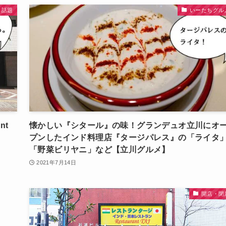
話題
いーたちグル
nt
懐かしい『シタール』の味！グランデュオ立川にオ
プンしたインド料理店『タージパレス』の「ライタ
「野菜ビリヤニ」など【立川グルメ】
2021年7月14日
開店・閉