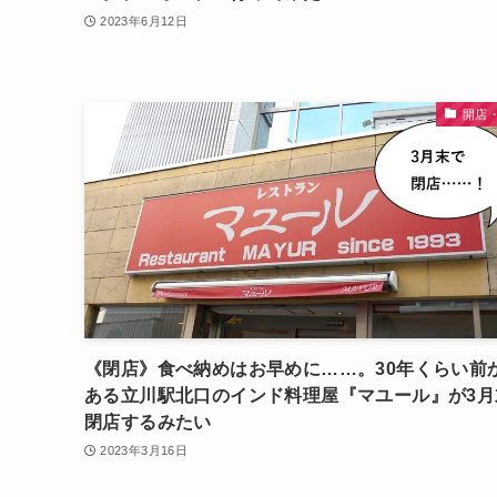
2023年6月12日
開店
《閉店》食べ納めはお早めに……。30年くらい前
ある立川駅北口のインド料理屋『マユール』が3月
閉店するみたい
2023年3月16日