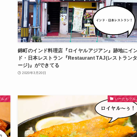
錦町のインド料理店『ロイヤルアジアン』跡地にイ
ド・日本レストラン『Restaurant TAJ(レストラン
ージ)』ができてる
2020年3月20日
グルメ
いーたちグル