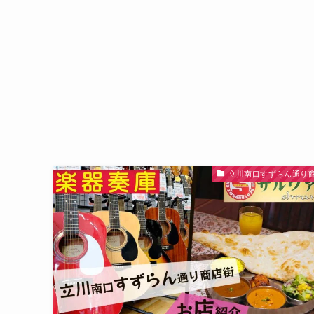
立川南口すずらん通り