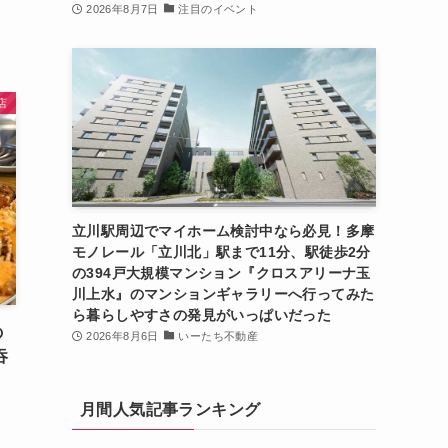
2026年8月7日
注目のイベント
店
立川駅周辺でマイホーム検討中なら必見！多摩
モノレール「立川北」駅まで11分、駅徒歩2分
の394戸大規模マンション『クロスアリーナ玉
川上水』のマンションギャラリーへ行ってみた
ら暮らしやすさの発見がいっぱいだった
の
2026年8月6日
いーたち不動産
吞
月間人気記事ランキング