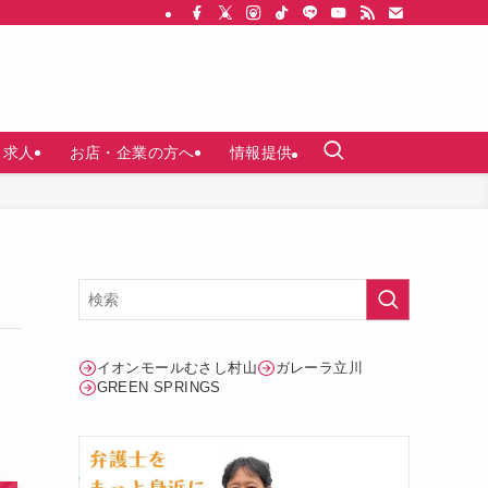
求人
お店・企業の方へ
情報提供
イオンモールむさし村山
ガレーラ立川
GREEN SPRINGS