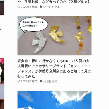
や「生菜炒飯」など食べてみた【立川グルメ】
2026年8月8日
いーたちグルメ
ッ
し
店
表参道・青山に行かなくてもOK！パリ発の大
人可愛いアクセサリーブランド『セシル・エ・
ジャンヌ』が伊勢丹立川店にあると知って見に
行ってみた
2026年8月7日
お店見せて