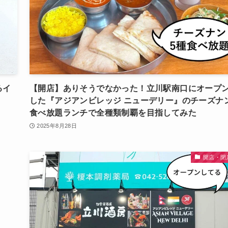
るイ
【開店】ありそうでなかった！立川駅南口にオープ
した『アジアンビレッジ ニューデリー』のチーズナ
食べ放題ランチで全種類制覇を目指してみた
2025年8月28日
開店・閉