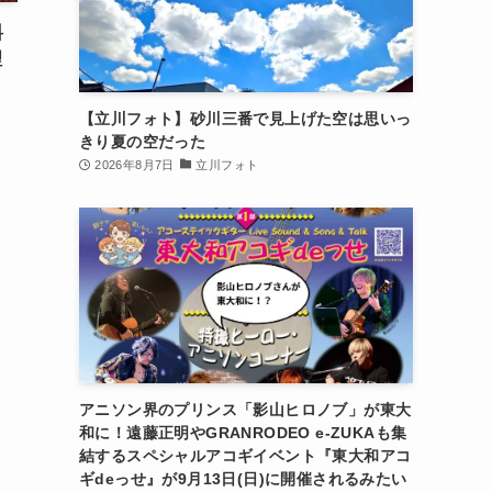
料
理
【立川フォト】砂川三番で見上げた空は思いっ
きり夏の空だった
2026年8月7日
立川フォト
アニソン界のプリンス「影山ヒロノブ」が東大
和に！遠藤正明やGRANRODEO e-ZUKAも集
結するスペシャルアコギイベント『東大和アコ
ギdeっせ』が9月13日(日)に開催されるみたい