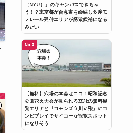
（NYU）』のキャンパスできちゃ
う！？東京都が合意書を締結し多摩モ
ノレール延伸エリアが誘致候補になる
みたい
No.3
ン
タ
【無料】穴場の本命はココ！昭和記念
メ
公園花火大会が見られる立飛の無料観
覧エリアと『コモンズ立川立飛』のコ
ンビプレイでサイコーな観覧スポット
になりそう