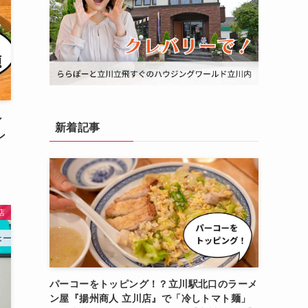
ン
新着記事
ン
店
パーコーをトッピング！？立川駅北口のラーメ
ン屋『揚州商人 立川店』で「冷しトマト麺」