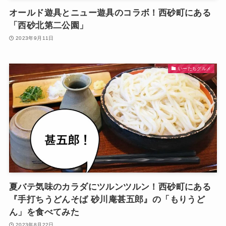
オールド遊具とニュー遊具のコラボ！西砂町にある
「西砂北第二公園」
2023年9月11日
いーたちグルメ
夏バテ気味のカラダにツルンツルン！西砂町にある
『手打ちうどんそば 砂川庵甚五郎』の「もりうど
ん」を食べてみた
2023年8月22日