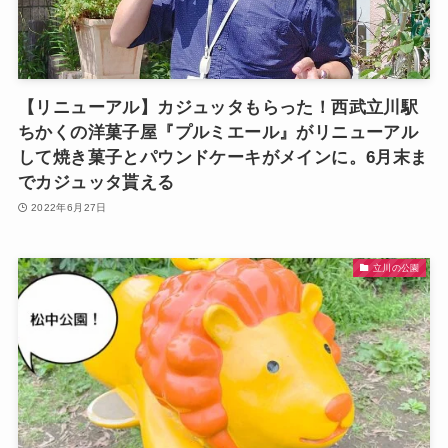
【リニューアル】カジュッタもらった！西武立川駅
ちかくの洋菓子屋『プルミエール』がリニューアル
して焼き菓子とパウンドケーキがメインに。6月末ま
でカジュッタ貰える
2022年6月27日
立川の公園