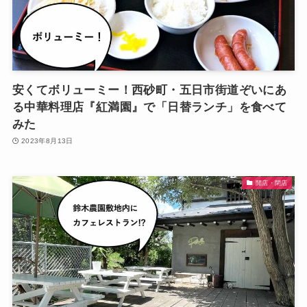
安くてボリューミー！西砂町・五日市街道ぞいにあ
る中華料理店『紅満園』で「日替ランチ」を食べて
みた
2023年8月13日
開店・閉店