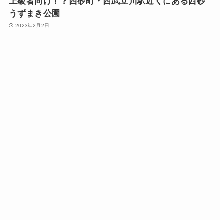
上級者向け！？西砂町・西武立川駅近くにある西砂
うずまき公園
2023年2月2日