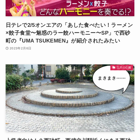
日テレで2/5オンエアの「あした食べたい！ラーメン
×餃子食堂〜魅惑のラー餃ハーモニー〜SP」で西砂
町の『UMA TSUKEMEN』が紹介されたみたい
2023年2月6日
立川の公園