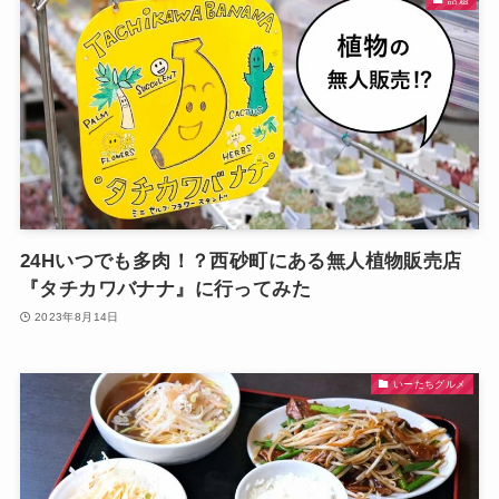
24Hいつでも多肉！？西砂町にある無人植物販売店
『タチカワバナナ』に行ってみた
2023年8月14日
いーたちグルメ