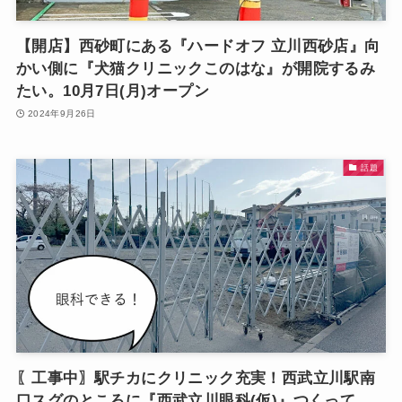
【開店】西砂町にある『ハードオフ 立川西砂店』向
かい側に『犬猫クリニックこのはな』が開院するみ
たい。10月7日(月)オープン
2024年9月26日
話題
〖工事中〗駅チカにクリニック充実！西武立川駅南
口スグのところに『西武立川眼科(仮)』つくって