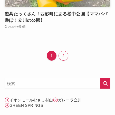
遊具たっくさん！西砂町にある松中公園【ママパパ
遊ぼ！立川の公園】
2022年6月8日
1
2
イオンモールむさし村山
ガレーラ立川
GREEN SPRINGS