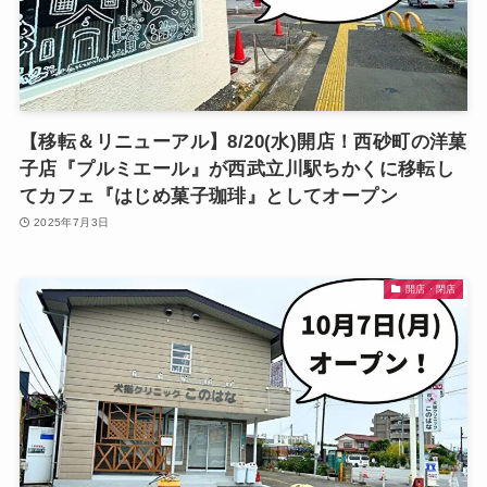
【移転＆リニューアル】8/20(水)開店！西砂町の洋菓
子店『プルミエール』が西武立川駅ちかくに移転し
てカフェ『はじめ菓子珈琲』としてオープン
2025年7月3日
開店・閉店