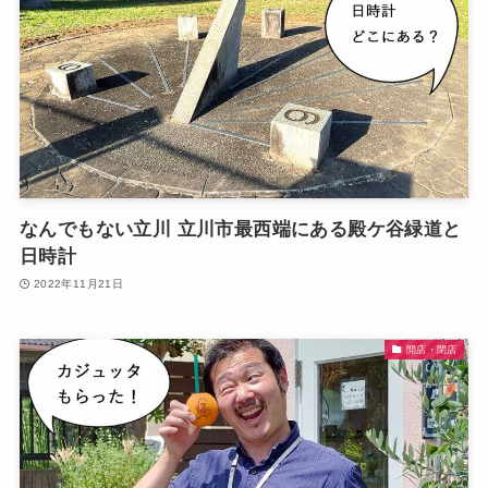
なんでもない立川 立川市最西端にある殿ケ谷緑道と
日時計
2022年11月21日
開店・閉店