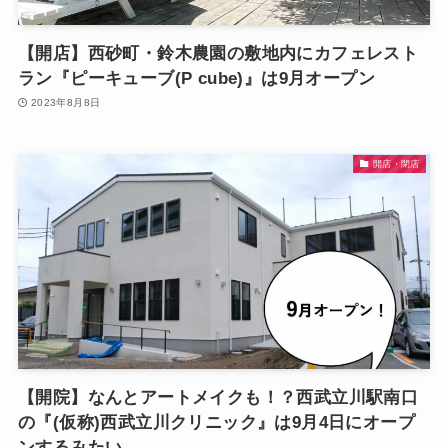
【開店】西砂町・鈴木農園の敷地内にカフェレスト
ラン『ピーキューブ(P cube)』は9月オープン
2023年8月8日
開店・閉店
【開院】なんとアートメイクも！？西武立川駅南口
の『(仮称)西武立川クリニック』は9月4日にオープ
ンするみたい