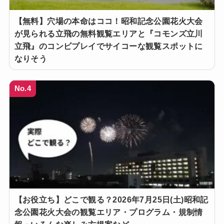
【無料】穴場の本命はココ！昭和記念公園花火大会
が見られる立飛の無料観覧エリアと『コモンズ立川
立飛』のコンビプレイでサイコーな観覧スポットに
なりそう
No.4
【お役立ち】どこで観る？2026年7月25日(土)昭和記
念公園花火大会の観覧エリア・プログラム・規制情