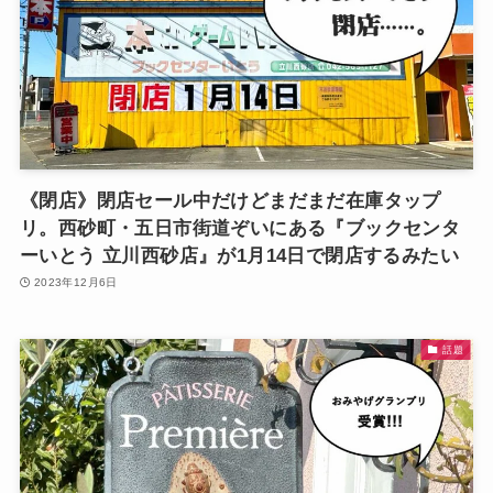
《閉店》閉店セール中だけどまだまだ在庫タップ
リ。西砂町・五日市街道ぞいにある『ブックセンタ
ーいとう 立川西砂店』が1月14日で閉店するみたい
2023年12月6日
話題