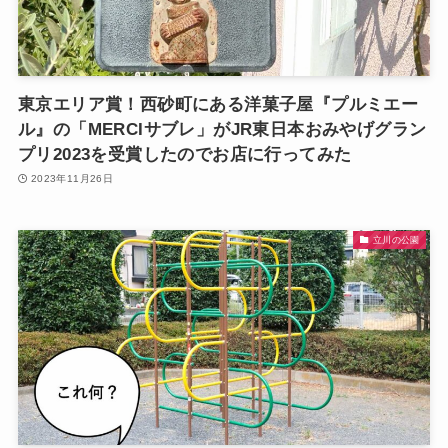
東京エリア賞！西砂町にある洋菓子屋『プルミエー
ル』の「MERCIサブレ」がJR東日本おみやげグラン
プリ2023を受賞したのでお店に行ってみた
2023年11月26日
立川の公園