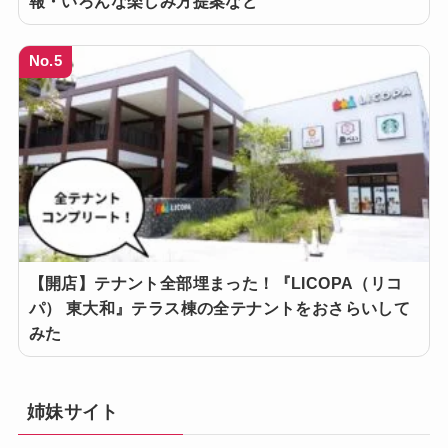
報・いろんな楽しみ方提案など
No.5
【開店】テナント全部埋まった！『LICOPA（リコ
パ） 東大和』テラス棟の全テナントをおさらいして
みた
姉妹サイト