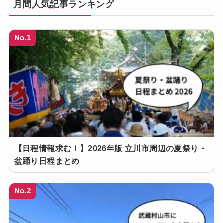
月間人気記事ランキング
No.1
【日程情報求む！】2026年版 立川市周辺の夏祭り・
盆踊り日程まとめ
No.2