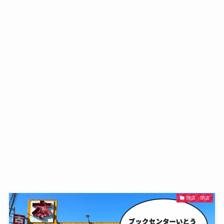
開店・閉店