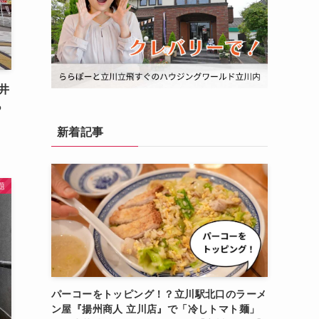
井
っ
新着記事
題
パーコーをトッピング！？立川駅北口のラーメ
ン屋『揚州商人 立川店』で「冷しトマト麺」