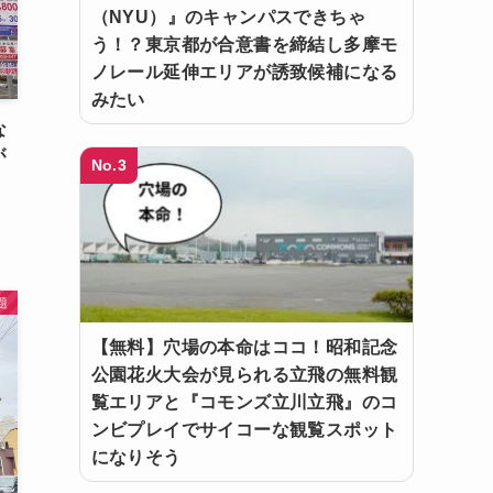
（NYU）』のキャンパスできちゃ
う！？東京都が合意書を締結し多摩モ
ノレール延伸エリアが誘致候補になる
みたい
な
が
No.3
題
【無料】穴場の本命はココ！昭和記念
公園花火大会が見られる立飛の無料観
覧エリアと『コモンズ立川立飛』のコ
ンビプレイでサイコーな観覧スポット
になりそう