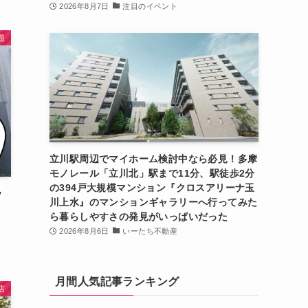
2026年8月7日
注目のイベント
題
立川駅周辺でマイホーム検討中なら必見！多摩
モノレール「立川北」駅まで11分、駅徒歩2分
の394戸大規模マンション『クロスアリーナ玉
フ
川上水』のマンションギャラリーへ行ってみた
く
ら暮らしやすさの発見がいっぱいだった
2026年8月6日
いーたち不動産
月間人気記事ランキング
店