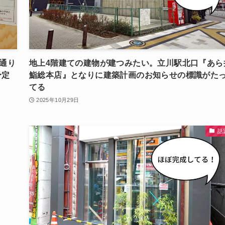
通り
地上4階建ての建物が建つみたい。立川駅北口『あら
予定
鮨総本店』となりに建築計画のお知らせの標識がた
てる
2025年10月29日
話