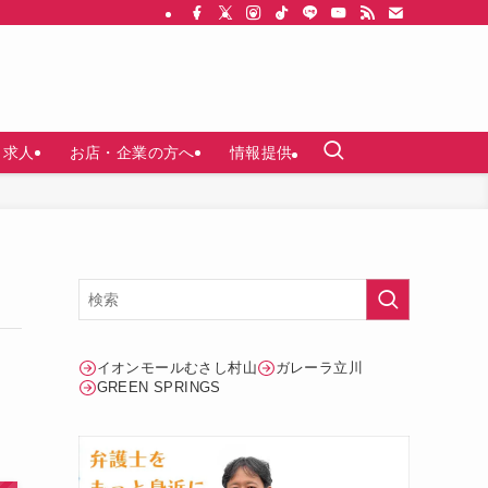
求人
お店・企業の方へ
情報提供
イオンモールむさし村山
ガレーラ立川
GREEN SPRINGS