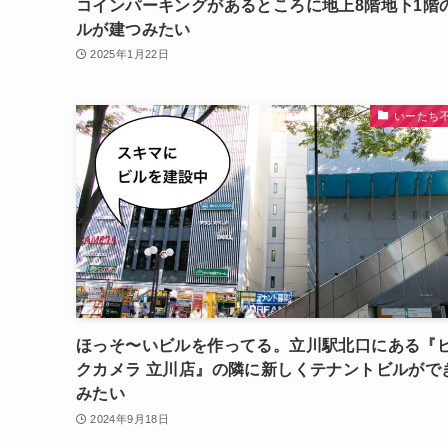
コインパーキングがあるところに地上8階地下1階
ルが建つみたい
2025年1月22日
いーたち
ほっそ〜いビルを作ってる。立川駅北口にある『
クカメラ 立川店』の隣に新しくテナントビルがで
みたい
2024年9月18日