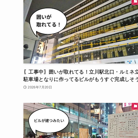
〖工事中〗囲いが取れてる！立川駅北口・ルミネ
駐車場となりに作ってるビルがもうすぐ完成しそ
2026年7月20日