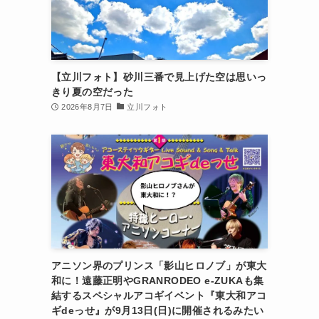
【立川フォト】砂川三番で見上げた空は思いっ
きり夏の空だった
2026年8月7日
立川フォト
アニソン界のプリンス「影山ヒロノブ」が東大
和に！遠藤正明やGRANRODEO e-ZUKAも集
結するスペシャルアコギイベント『東大和アコ
ギdeっせ』が9月13日(日)に開催されるみたい