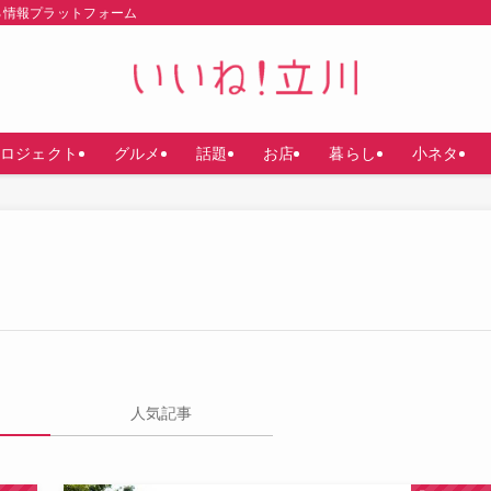
る情報プラットフォーム
ロジェクト
グルメ
話題
お店
暮らし
小ネタ
人気記事