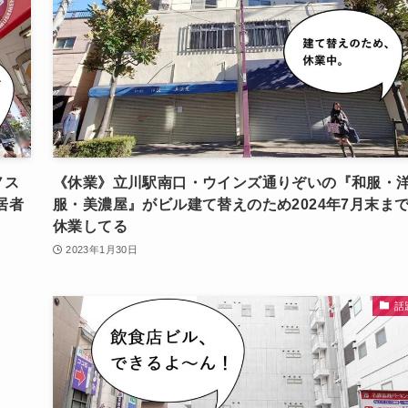
ノス
《休業》立川駅南口・ウインズ通りぞいの『和服・
居者
服・美濃屋』がビル建て替えのため2024年7月末ま
休業してる
2023年1月30日
話