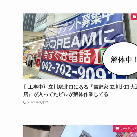
〖工事中〗立川駅北口にある『吉野家 立川北口大
店』が入ってたビルが解体作業してる
2023年8月22日
いーたち