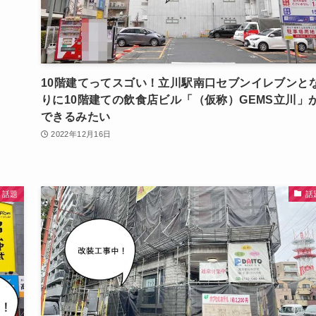
10階建てってスゴい！立川駅南口セブンイレブンと
りに10階建ての飲食店ビル「（仮称）GEMS立川」
できるみたい
2022年12月16日
話題
話